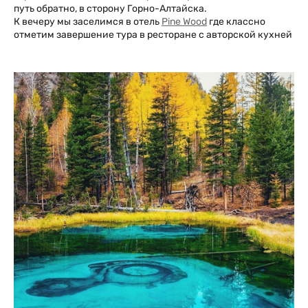
путь обратно, в сторону Горно-Алтайска.
К вечеру мы заселимся в отель
Pine Wood
где классно
отметим завершение тура в ресторане с авторской кухней