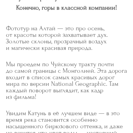
Конечно, горы в классной компании!
Фототур на Алтай — это про осень,
от красоты которой захватывает дух.
Золотые склоны, прозрачный воздух
и магически красивая природа.
Мы проедем по Чуйскому тракту почти
до самой границы с Монголией. Эта дорога
входит в список самых красивых дорог
мира по версии National Geographic. Там
каждый поворот выглядит, как кадр
из фильма!
Увидим Катунь в её лучшем виде — в это
время река становится особенно
насыщенного бирюзового оттенка, и даже
не верится, что цвет воды — настоящий.