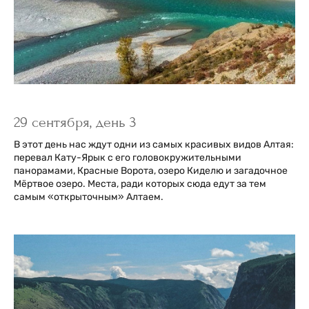
29 сентября, день 3
В этот день нас ждут одни из самых красивых видов Алтая:
перевал Кату-Ярык с его головокружительными
панорамами, Красные Ворота, озеро Киделю и загадочное
Мёртвое озеро. Места, ради которых сюда едут за тем
самым «открыточным» Алтаем.