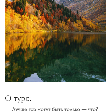
О туре:
Лучше гор могут быть только — что?