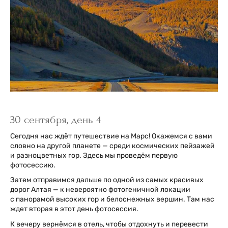
30 сентября, день 4
Сегодня нас ждёт путешествие на Марс! Окажемся с вами
словно на другой планете — среди космических пейзажей
и разноцветных гор. Здесь мы проведём первую
фотосессию.
Затем отправимся дальше по одной из самых красивых
дорог Алтая — к невероятно фотогеничной локации
с панорамой высоких гор и белоснежных вершин. Там нас
ждет вторая в этот день фотосессия.
К вечеру вернёмся в отель, чтобы отдохнуть и перевести