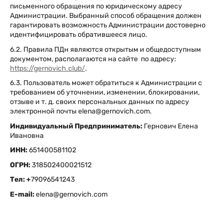
письменного обращения по юридическому адресу
Администрации. Выбранный способ обращения должен
гарантировать возможность Администрации достоверно
идентифицировать обратившееся лицо.
6.2. Правила ПДн являются открытым и общедоступным
документом, располагаются на сайте по адресу:
https://gernovich.club/
.
6.3. Пользователь может обратиться к Администрации с
требованием об уточнении, изменении, блокировании,
отзыве и т. д. своих персональных данных по адресу
электронной почты elena@gernovich.com.
Индивидуальный Предприниматель:
Гернович Елена
Ивановна
ИНН:
651400581102
ОГРН:
318502400021512
Тел: +
79096541243
E-mail:
elena@gernovich.com