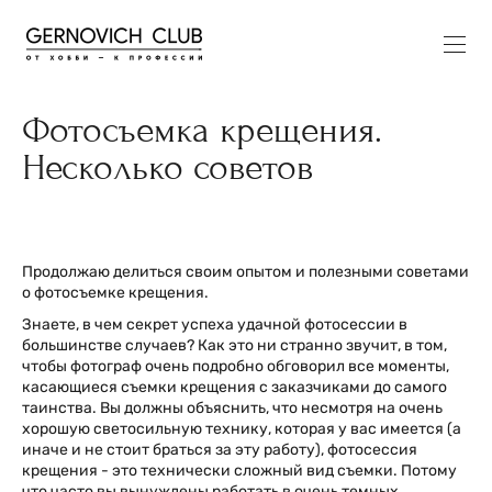
Фотосъемка крещения.
Несколько советов
Продолжаю делиться своим опытом и полезными советами
о фотосъемке крещения.
Знаете, в чем секрет успеха удачной фотосессии в
большинстве случаев? Как это ни странно звучит, в том,
чтобы фотограф очень подробно обговорил все моменты,
касающиеся съемки крещения с заказчиками до самого
таинства. Вы должны объяснить, что несмотря на очень
хорошую светосильную технику, которая у вас имеется (а
иначе и не стоит браться за эту работу), фотосессия
крещения - это технически сложный вид съемки. Потому
что часто вы вынуждены работать в очень темных