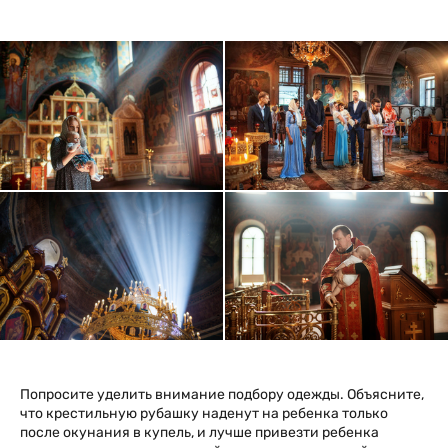
Попросите уделить внимание подбору одежды. Объясните,
что крестильную рубашку наденут на ребенка только
после окунания в купель, и лучше привезти ребенка